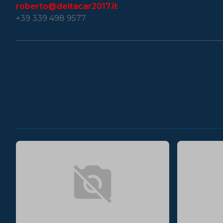
roberto@deltacar2017.it
+39 339 498 9577