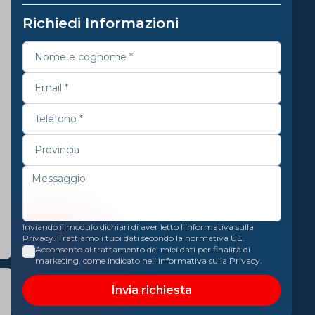
Richiedi Informazioni
Inviando il modulo dichiari di aver letto l’Informativa sulla
Privacy. Trattiamo i tuoi dati secondo la normativa UE.
Acconsento al trattamento dei miei dati per finalità di
marketing, come indicato nell'Informativa sulla Privacy.
Invia richiesta