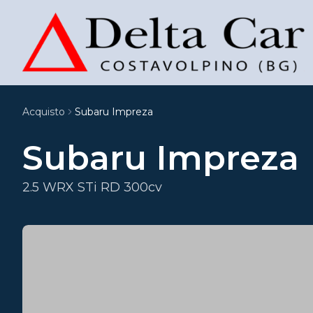
Acquisto
Subaru Impreza
Subaru Impreza
2.5 WRX STi RD 300cv