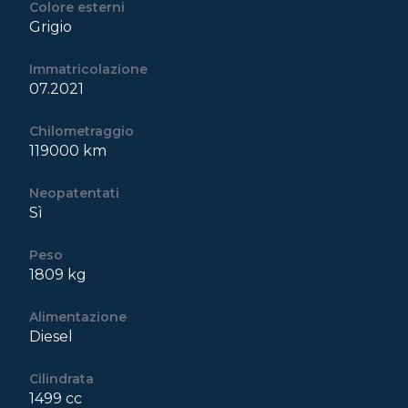
Colore esterni
Grigio
Immatricolazione
07.2021
Chilometraggio
119000 km
Neopatentati
Sì
Peso
1809 kg
Alimentazione
Diesel
Cilindrata
1499 cc