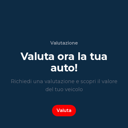
Valutazione
Valuta ora la tua
auto!
Richiedi una valutazione e scopri il valore
del tuo veicolo
Valuta