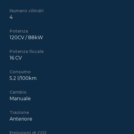
Numero cilindri
4
Potenza
120CV / 88kW
Potenza fiscale
16 CV
Consumo
5.2 l/100km
Cambio
Manuale
Trazione
Anteriore
Emissioni di CO2