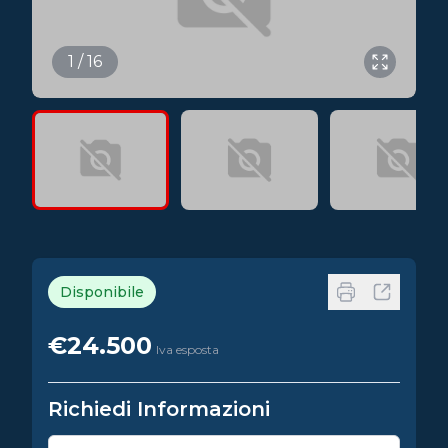
1 / 16
Disponibile
€24.500
Iva esposta
Richiedi Informazioni