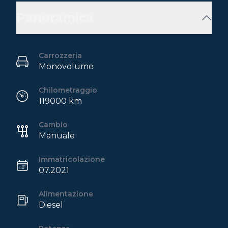
Panoramica
Carrozzeria
Monovolume
Chilometraggio
119000 km
Cambio
Manuale
Immatricolazione
07.2021
Alimentazione
Diesel