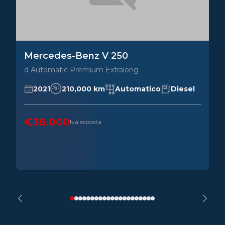
Mercedes-Benz V 250
d Automatic Premium Extralong
2021
210,000 km
Automatico
Diesel
€38.000
Iva esposta