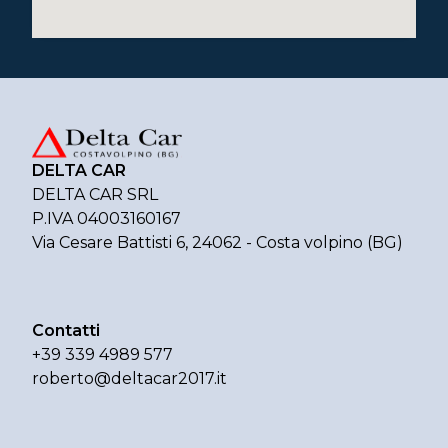
DELTA CAR
DELTA CAR SRL
P.IVA 04003160167
Via Cesare Battisti 6, 24062 - Costa volpino (BG)
Contatti
+39 339 4989 577
roberto@deltacar2017.it