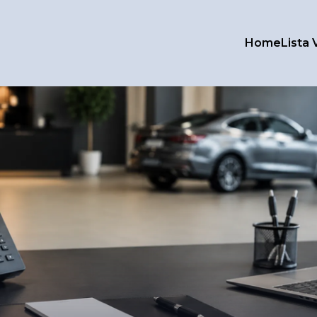
Home
Lista 