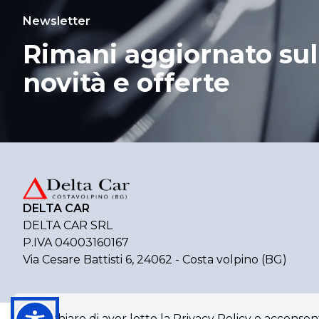
Newsletter
Rimani aggiornato sul
novità e offerte
DELTA CAR
DELTA CAR SRL
P.IVA 04003160167
Via Cesare Battisti 6, 24062 - Costa volpino (BG)
Dichiaro di aver letto la Privacy Policy e acconsent