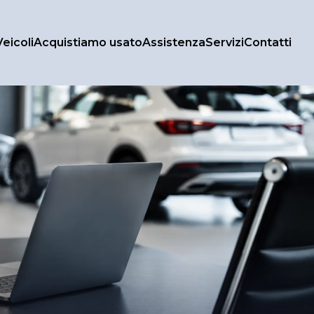
Veicoli
Acquistiamo usato
Assistenza
Servizi
Contatti