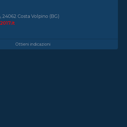
 6, 24062 Costa Volpino (BG)
017.it
Ottieni indicazioni