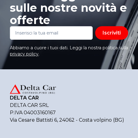
sulle nostre novità e
offerte
Iscriviti
Abbiamo a cuore i tuoi dati. Leggi la nostra politica sulla
privacy policy
.
DELTA CAR
DELTA CAR SRL
P.IVA 04003160167
Via Cesare Battisti 6, 24062 - Costa volpino (BG)