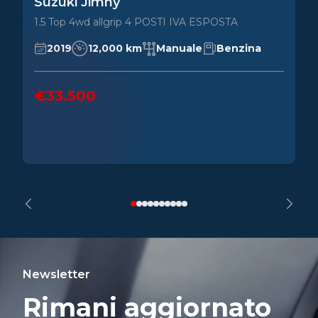
Suzuki Jimny
1.5 Top 4wd allgrip 4 POSTI IVA ESPOSTA
2019
12,000 km
Manuale
Benzina
€33.500
Newsletter
Rimani aggiornato