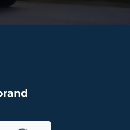
brand