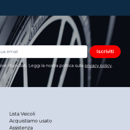
Iscriviti
e i tuoi dati. Leggi la nostra politica sulla
privacy policy
.
Lista Veicoli
Acquistiamo usato
Assistenza